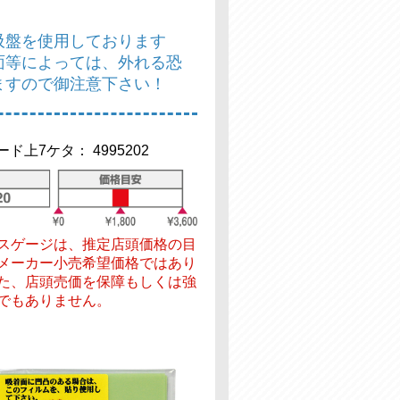
吸盤を使用しております
面等によっては、外れる恐
ますので御注意下さい！
ド上7ケタ： 4995202
スゲージは、推定店頭価格の目
メーカー小売希望価格ではあり
た、店頭売価を保障もしくは強
でもありません。