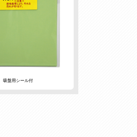
吸盤用シール付