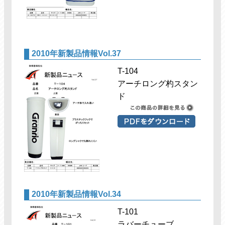
2010年新製品情報Vol.37
T-104
アーチロング杓スタン
ド
2010年新製品情報Vol.34
T-101
ラバーチューブ