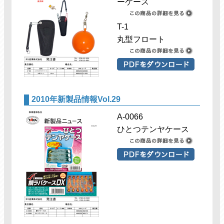
ーケース
T-1
丸型フロート
2010年新製品情報Vol.29
A-0066
ひとつテンヤケース