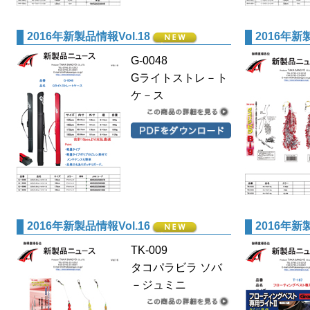
2016年新製品情報Vol.18
2016年新製
G-0048
Gライトストレ－ト
ケ－ス
2016年新製品情報Vol.16
2016年新製
TK-009
タコパラビラ ソバ
－ジュミニ