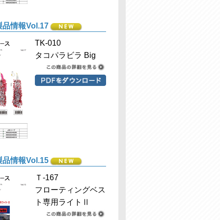
品情報Vol.17
TK-010
タコパラビラ Big
品情報Vol.15
Ｔ-167
フローティングベス
ト専用ライトⅡ