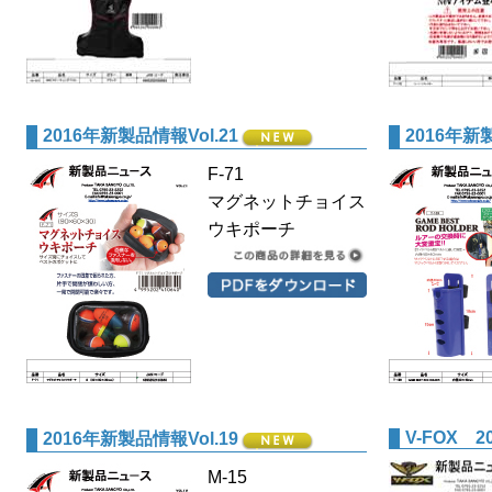
2016年新製品情報Vol.21
2016年新製
F-71
マグネットチョイス
ウキポーチ
V-FOX 20
2016年新製品情報Vol.19
M-15