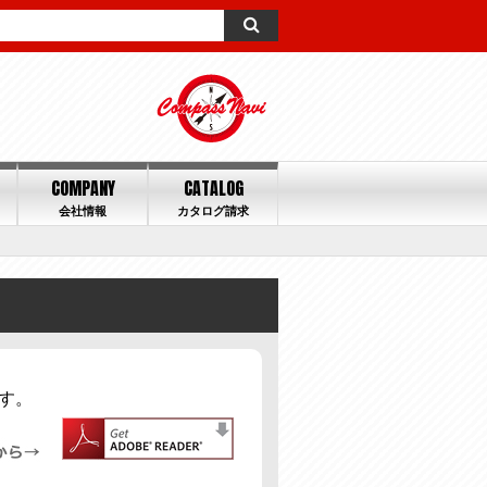
COMPANY
CATALOG
会社情報
カタログ請求
す。