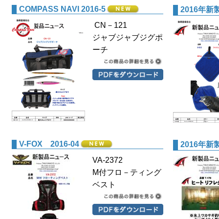
COMPASS NAVI 2016-5
2016年新製
CN－121
ジャブジャブジグポ
ーチ
V-FOX 2016-04
2016年新製
VA-2372
M付フロ－ティング
ベスト