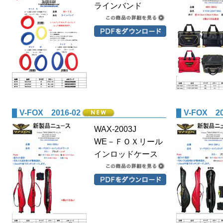
ラインバンド
V-FOX 2016-02
V-FOX 20
WAX-2003J
WE－ＦＯＸリール
インロッドケース