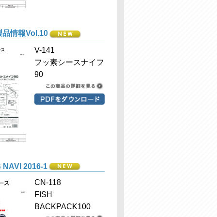
品情報Vol.10
V-141
フッ素シースナイフ
90
NAVI 2016-1
CN-118
FISH
BACKPACK100