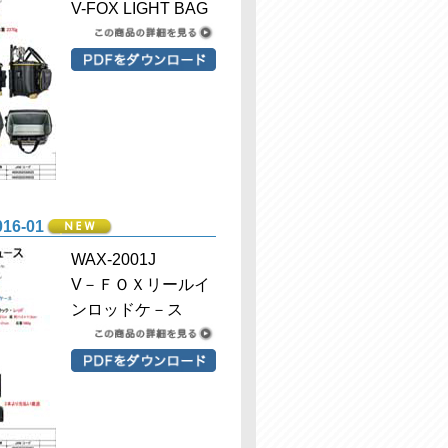
V-FOX LIGHT BAG
16-01
WAX-2001J
V－ＦＯＸリールイ
ンロッドケ－ス