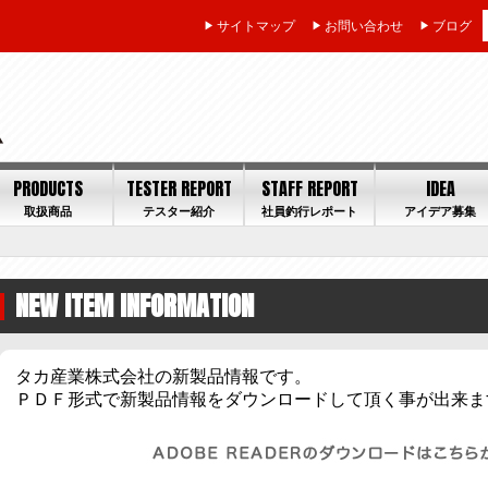
サイトマップ
お問い合わせ
ブログ
PRODUCTS
TESTER REPORT
STAFF REPORT
IDEA
取扱商品
テスター紹介
社員釣行レポート
アイデア募集
NEW ITEM INFORMATION
タカ産業株式会社の新製品情報です。
ＰＤＦ形式で新製品情報をダウンロードして頂く事が出来ま