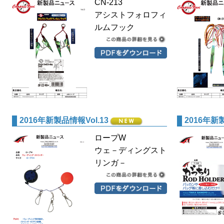
CN-213
アシストフォロフィ
ルムフック
2016年新製品情報Vol.13
2016年新製
ロープW
ウェ－ディングスト
リンガ－