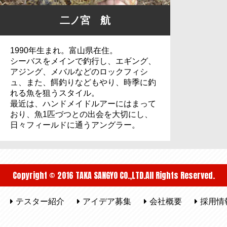
二ノ宮 航
1990年生まれ。富山県在住。
シーバスをメインで釣行し、エギング、
アジング、メバルなどのロックフィシ
ュ、また、餌釣りなどもやり、時季に釣
れる魚を狙うスタイル。
最近は、ハンドメイドルアーにはまって
おり、魚1匹づつとの出会を大切にし、
日々フィールドに通うアングラー。
Copyright © 2016 TAKA SANGYO CO.,LTD.All Rights Reserved.
テスター紹介
アイデア募集
会社概要
採用情