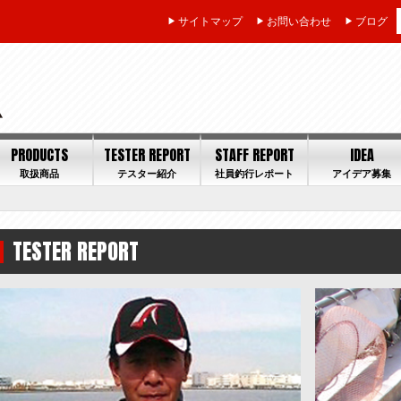
サイトマップ
お問い合わせ
ブログ
PRODUCTS
TESTER REPORT
STAFF REPORT
IDEA
取扱商品
テスター紹介
社員釣行レポート
アイデア募集
TESTER REPORT