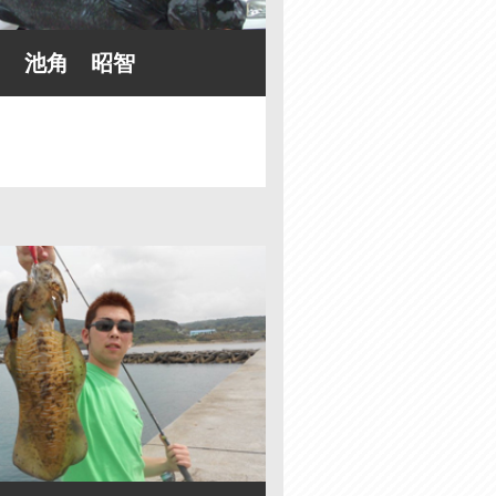
池角 昭智