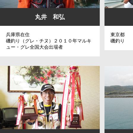
丸井 和弘
兵庫県在住
東京都
磯釣り（グレ・チヌ）２０１０年マルキ
磯釣り
ュー・グレ全国大会出場者