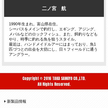
二ノ宮 航
1990年生まれ。富山県在住。
シーバスをメインで釣行し、エギング、アジング、
メバルなどのロックフィシュ、また、餌釣りなども
やり、時季に釣れる魚を狙うスタイル。
最近は、ハンドメイドルアーにはまっており、魚1
匹づつとの出会を大切にし、日々フィールドに通う
アングラー。
Copyright © 2016 TAKA SANGYO CO.,LTD.
All Rights Reserved.
新製品情報