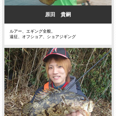
原田 貴嗣
ルアー、エギング全般。
遠征、オフショア、ショアジギング