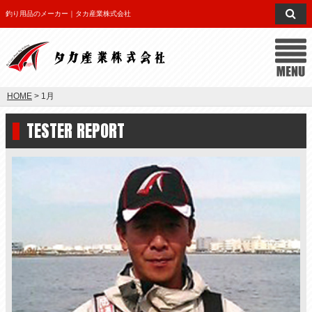
釣り用品のメーカー｜タカ産業株式会社
HOME
> 1月
TESTER REPORT