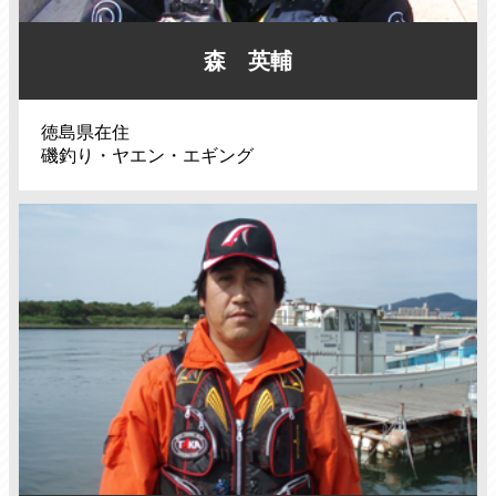
森 英輔
徳島県在住
磯釣り・ヤエン・エギング