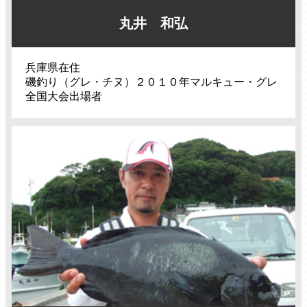
丸井 和弘
兵庫県在住
磯釣り（グレ・チヌ）２０１０年マルキュー・グレ
全国大会出場者