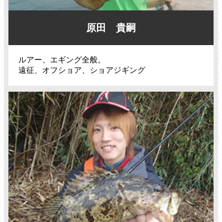
原田 貴嗣
ルアー、エギング全般。
遠征、オフショア、ショアジギング