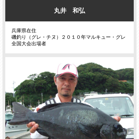
丸井 和弘
兵庫県在住
磯釣り（グレ・チヌ）２０１０年マルキュー・グレ
全国大会出場者