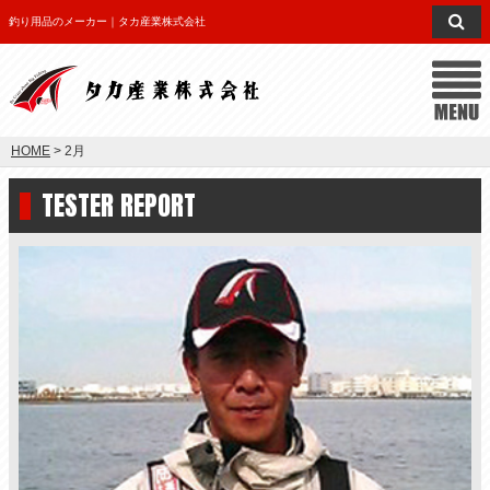
釣り用品のメーカー｜タカ産業株式会社
HOME
> 2月
TESTER REPORT