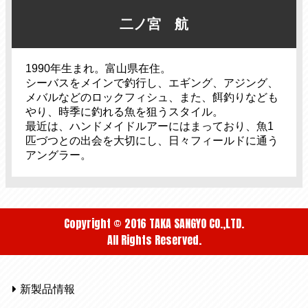
二ノ宮 航
1990年生まれ。富山県在住。
シーバスをメインで釣行し、エギング、アジング、
メバルなどのロックフィシュ、また、餌釣りなども
やり、時季に釣れる魚を狙うスタイル。
最近は、ハンドメイドルアーにはまっており、魚1
匹づつとの出会を大切にし、日々フィールドに通う
アングラー。
Copyright © 2016 TAKA SANGYO CO.,LTD.
All Rights Reserved.
新製品情報