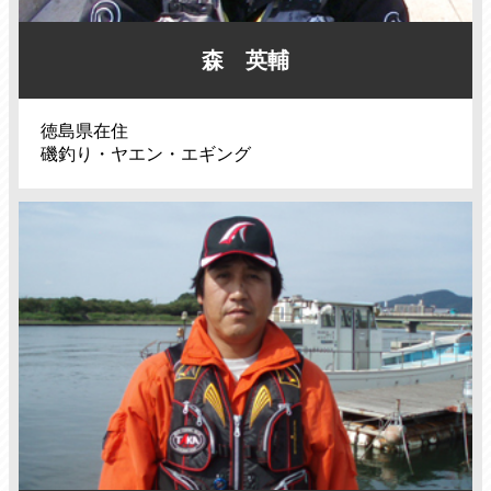
森 英輔
徳島県在住
磯釣り・ヤエン・エギング