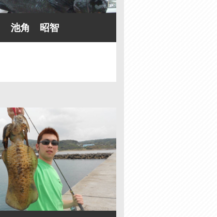
池角 昭智