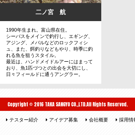
二ノ宮 航
1990年生まれ。富山県在住。
シーバスをメインで釣行し、エギング、
アジング、メバルなどのロックフィシ
ュ、また、餌釣りなどもやり、時季に釣
れる魚を狙うスタイル。
最近は、ハンドメイドルアーにはまって
おり、魚1匹づつとの出会を大切にし、
日々フィールドに通うアングラー。
Copyright © 2016 TAKA SANGYO CO.,LTD.All Rights Reserved.
テスター紹介
アイデア募集
会社概要
採用情