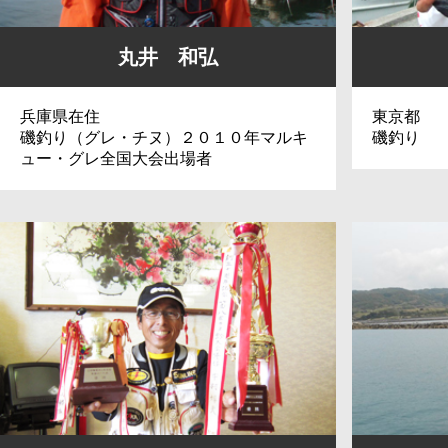
丸井 和弘
兵庫県在住
東京都
磯釣り（グレ・チヌ）２０１０年マルキ
磯釣り
ュー・グレ全国大会出場者