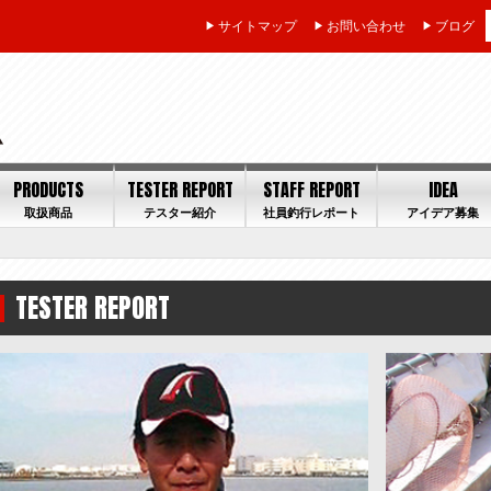
サイトマップ
お問い合わせ
ブログ
PRODUCTS
TESTER REPORT
STAFF REPORT
IDEA
取扱商品
テスター紹介
社員釣行レポート
アイデア募集
TESTER REPORT