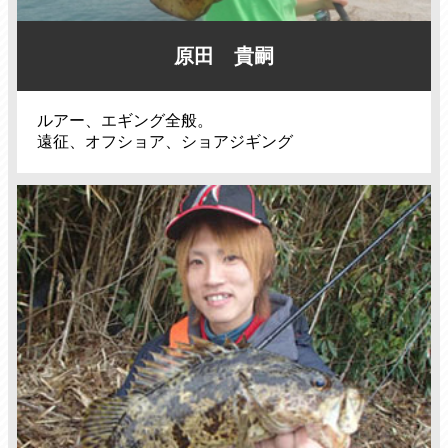
原田 貴嗣
ルアー、エギング全般。
遠征、オフショア、ショアジギング