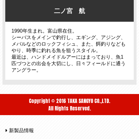
二ノ宮 航
1990年生まれ。富山県在住。
シーバスをメインで釣行し、エギング、アジング、
メバルなどのロックフィシュ、また、餌釣りなども
やり、時季に釣れる魚を狙うスタイル。
最近は、ハンドメイドルアーにはまっており、魚1
匹づつとの出会を大切にし、日々フィールドに通う
アングラー。
Copyright © 2016 TAKA SANGYO CO.,LTD.
All Rights Reserved.
新製品情報