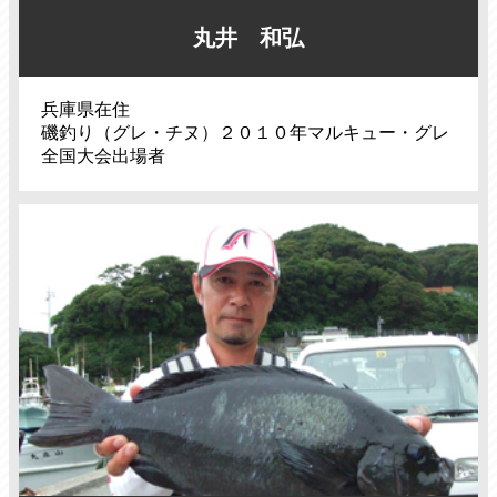
丸井 和弘
兵庫県在住
磯釣り（グレ・チヌ）２０１０年マルキュー・グレ
全国大会出場者