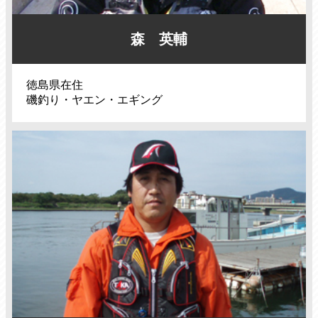
森 英輔
徳島県在住
磯釣り・ヤエン・エギング