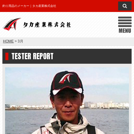
釣り用品のメーカー｜タカ産業株式会社
HOME
> 3月
TESTER REPORT