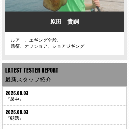
原田 貴嗣
ルアー、エギング全般。
遠征、オフショア、ショアジギング
LATEST TESTER REPORT
最新スタッフ紹介
2026.08.03
『暑中』
2026.08.03
『朝活』