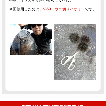
今回使用したのは、
V-59 ウニ切りハサミ
です。