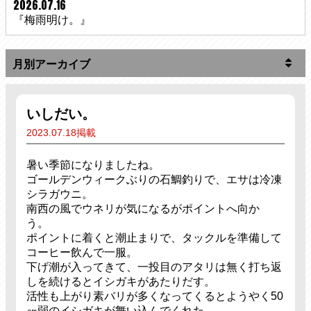
2026.07.16
『梅雨明け。』
いしだい。
2023.07.18掲載
暑い季節になりましたね。
ゴールデンウィークぶりの石鯛釣りで、エサは冷凍
シラガウニ。
南西の風でウネリが気になるがポイントへ向か
う。
ポイントに着くと潮止まりで、タックルを準備して
コーヒー飲んで一服。
下げ潮が入ってきて、一投目のアタリは無く打ち返
しを続けるとイシガキがあたりだす。
活性も上がり素バリが多くなってくるとようやく50
㎝弱のイシガキが舞い込んでくれた。