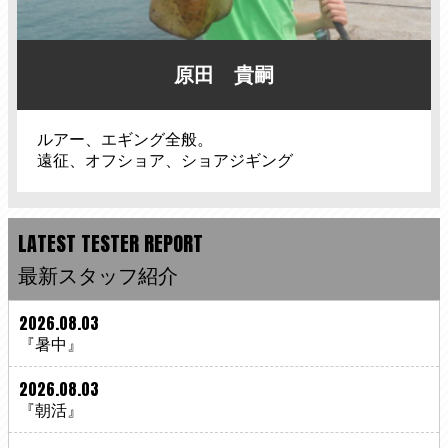
原田 貴嗣
ルアー、エギング全般。
遠征、オフショア、ショアジギング
LATEST TESTER REPORT
最新スタッフ紹介
2026.08.03
『暑中』
2026.08.03
『朝活』