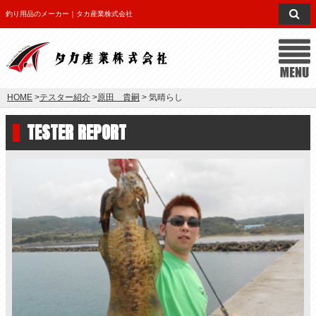
釣り用品のメーカー｜タカ産業株式会社
HOME
>
テスター紹介
>
原田 貴嗣
> 気晴らし
TESTER REPORT