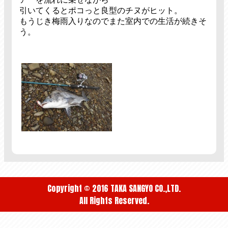
引いてくるとポコっと良型のチヌがヒット。
もうじき梅雨入りなのでまた室内での生活が続きそ
う。
Copyright © 2016 TAKA SANGYO CO.,LTD.
All Rights Reserved.