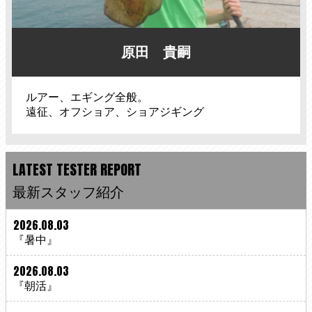
原田 貴嗣
ルアー、エギング全般。
遠征、オフショア、ショアジギング
LATEST TESTER REPORT
最新スタッフ紹介
2026.08.03
『暑中』
2026.08.03
『朝活』